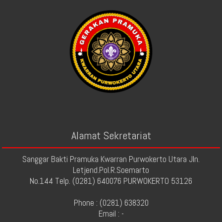
Alamat Sekretariat
Sanggar Bakti Pramuka Kwarran Purwokerto Utara Jln.
Letjend.Pol.R.Soemarto
No.144 Telp. (0281) 640076 PURWOKERTO 53126
Phone : (0281) 638320
Email : -