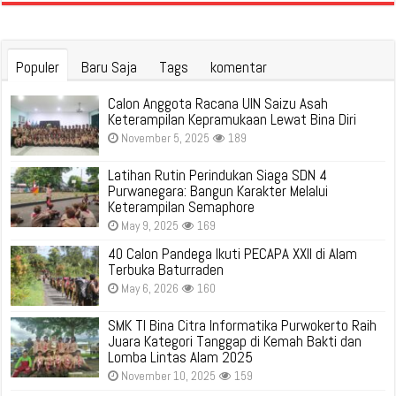
Populer
Baru Saja
Tags
komentar
Calon Anggota Racana UIN Saizu Asah
Keterampilan Kepramukaan Lewat Bina Diri
November 5, 2025
189
Latihan Rutin Perindukan Siaga SDN 4
Purwanegara: Bangun Karakter Melalui
Keterampilan Semaphore
May 9, 2025
169
40 Calon Pandega Ikuti PECAPA XXII di Alam
Terbuka Baturraden
May 6, 2026
160
SMK TI Bina Citra Informatika Purwokerto Raih
Juara Kategori Tanggap di Kemah Bakti dan
Lomba Lintas Alam 2025
November 10, 2025
159